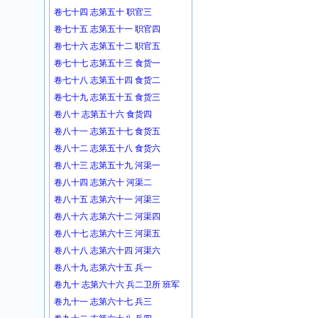
卷七十四 志第五十 职官三
卷七十五 志第五十一 职官四
卷七十六 志第五十二 职官五
卷七十七 志第五十三 食货一
卷七十八 志第五十四 食货二
卷七十九 志第五十五 食货三
卷八十 志第五十六 食货四
卷八十一 志第五十七 食货五
卷八十二 志第五十八 食货六
卷八十三 志第五十九 河渠一
卷八十四 志第六十 河渠二
卷八十五 志第六十一 河渠三
卷八十六 志第六十二 河渠四
卷八十七 志第六十三 河渠五
卷八十八 志第六十四 河渠六
卷八十九 志第六十五 兵一
卷九十 志第六十六 兵二卫所 班军
卷九十一 志第六十七 兵三