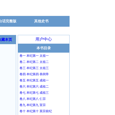
白话完整版
其他史书
用户中心
收藏本页
本书目录
卷一 本纪第一 太祖一
卷二 本纪第二 太祖二
卷三 本纪第三 太祖三
卷四 本纪第四 恭闵帝
卷五 本纪第五 成祖一
卷六 本纪第六 成祖二
卷七 本纪第七 成祖三
卷八 本纪第八 仁宗
卷九 本纪第九 宣宗
卷十 本纪第十 英宗前纪