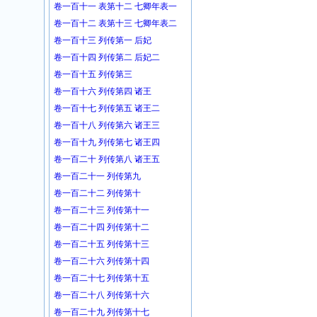
卷一百十一 表第十二 七卿年表一
卷一百十二 表第十三 七卿年表二
卷一百十三 列传第一 后妃
卷一百十四 列传第二 后妃二
卷一百十五 列传第三
卷一百十六 列传第四 诸王
卷一百十七 列传第五 诸王二
卷一百十八 列传第六 诸王三
卷一百十九 列传第七 诸王四
卷一百二十 列传第八 诸王五
卷一百二十一 列传第九
卷一百二十二 列传第十
卷一百二十三 列传第十一
卷一百二十四 列传第十二
卷一百二十五 列传第十三
卷一百二十六 列传第十四
卷一百二十七 列传第十五
卷一百二十八 列传第十六
卷一百二十九 列传第十七