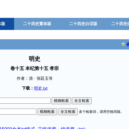
体版
二十四史繁体版
二十四史白话版
二十四史
明史
卷十五 本纪第十五 孝宗
作者：
清 · 张廷玉等
下载：
明史.txt