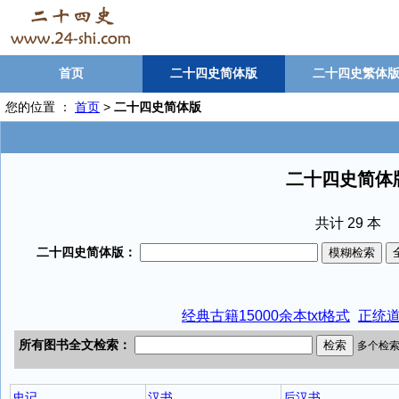
首页
二十四史简体版
二十四史繁体
您的位置 ：
首页
>
二十四史简体版
二十四史简体
共计 29 本
经典古籍15000余本txt格式
正统道
史记
汉书
后汉书