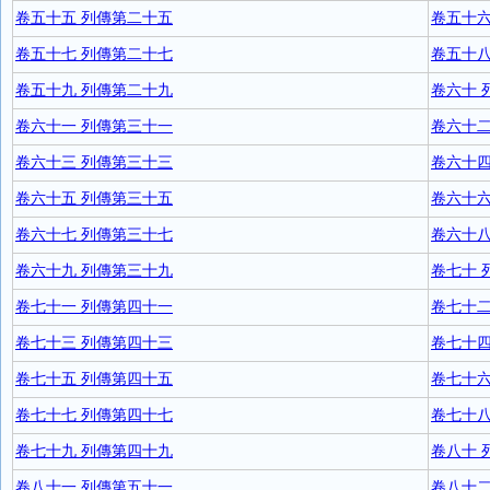
卷五十五 列傳第二十五
卷五十六
卷五十七 列傳第二十七
卷五十八
卷五十九 列傳第二十九
卷六十 
卷六十一 列傳第三十一
卷六十二
卷六十三 列傳第三十三
卷六十四
卷六十五 列傳第三十五
卷六十六
卷六十七 列傳第三十七
卷六十八
卷六十九 列傳第三十九
卷七十 
卷七十一 列傳第四十一
卷七十二
卷七十三 列傳第四十三
卷七十四
卷七十五 列傳第四十五
卷七十六
卷七十七 列傳第四十七
卷七十八
卷七十九 列傳第四十九
卷八十 
卷八十一 列傳第五十一
卷八十二