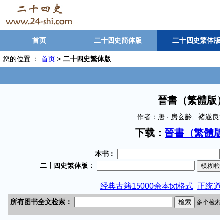
首页
二十四史简体版
二十四史繁体
您的位置 ：
首页
>
二十四史繁体版
晉書（繁體版
作者：唐 · 房玄齡、褚遂
下载：
晉書（繁體版）
本书：
经典古籍15000余本txt格式
正统道