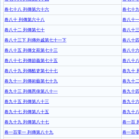
卷七十八 列傳第六十六
卷七十九
卷八十 列傳第六十八
卷八十一
卷八十二 列傳第七十
卷八十三
卷八十三下 列傳外戚第七十一下
卷八十四
卷八十五 列傳文苑第七十三
卷八十六
卷八十七 列傳節義第七十五
卷八十八
卷八十九 列傳酷吏第七十七
卷九十 
卷九十一 列傳術藝第七十九
卷九十二
卷九十三 列傳恩倖第八十一
卷九十四
卷九十五 列傳第八十三
卷九十六
卷九十七 列傳第八十五
卷九十八
卷九十九 列傳第八十七
卷一百 
卷一百零一 列傳第八十九
卷一百零