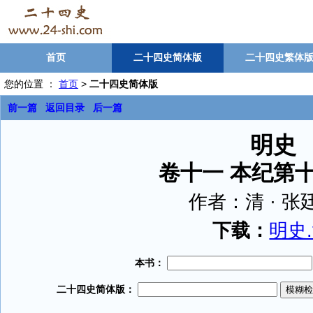
首页
二十四史简体版
二十四史繁体
您的位置 ：
首页
>
二十四史简体版
前一篇
返回目录
后一篇
明史
卷十一 本纪第十
作者：
清 · 
下载：
明史.t
本书：