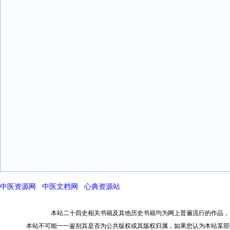
中医资源网
中医文档网
心典资源站
本站二十四史相关书籍及其他历史书籍均为网上普遍流行的作品，
本站不可能一一鉴别其是否为公共版权或其版权归属，如果您认为本站某部