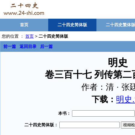
首页
二十四史简体版
二十四史繁体
您的位置 ：
首页
>
二十四史简体版
前一篇
返回目录
后一篇
明史
卷三百十七 列传第二
作者：
清 · 
下载：
明史.t
本书：