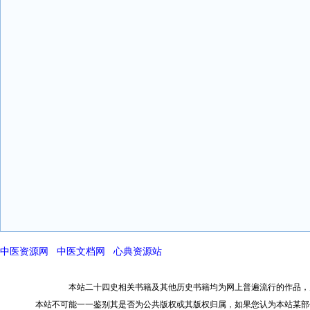
中医资源网
中医文档网
心典资源站
本站二十四史相关书籍及其他历史书籍均为网上普遍流行的作品，
本站不可能一一鉴别其是否为公共版权或其版权归属，如果您认为本站某部