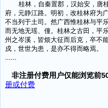
桂林，自秦置郡，汉始安，唐桂
府，元静江路。明初，改桂林府为
不当列于土司。然广西惟桂林与平
而无地无瑶、僮。桂林之古田，平
州之岑溪，皆烦大征而后克，卒不
戍，世世为患，是亦不得而略焉。
......
非注册付费用户仅能浏览前50
册或付费