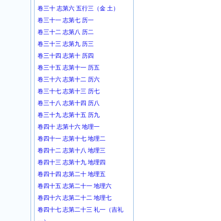
卷三十 志第六 五行三（金 土）
卷三十一 志第七 历一
卷三十二 志第八 历二
卷三十三 志第九 历三
卷三十四 志第十 历四
卷三十五 志第十一 历五
卷三十六 志第十二 历六
卷三十七 志第十三 历七
卷三十八 志第十四 历八
卷三十九 志第十五 历九
卷四十 志第十六 地理一
卷四十一 志第十七 地理二
卷四十二 志第十八 地理三
卷四十三 志第十九 地理四
卷四十四 志第二十 地理五
卷四十五 志第二十一 地理六
卷四十六 志第二十二 地理七
卷四十七 志第二十三 礼一（吉礼