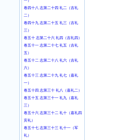
一）
卷四十八 志第二十四 礼二（吉礼
二）
卷四十九 志第二十五 礼三（吉礼
三）
卷五十 志第二十六 礼四（吉礼四）
卷五十一 志第二十七 礼五（吉礼
五）
卷五十二 志第二十八 礼六（吉礼
六）
卷五十三 志第二十九 礼七（嘉礼
一）
卷五十四 志第三十 礼八（嘉礼二）
卷五十五 志第三十一 礼九（嘉礼
三）
卷五十六 志第三十二 礼十（嘉礼四
宾礼）
卷五十七 志第三十三 礼十一（军
礼）