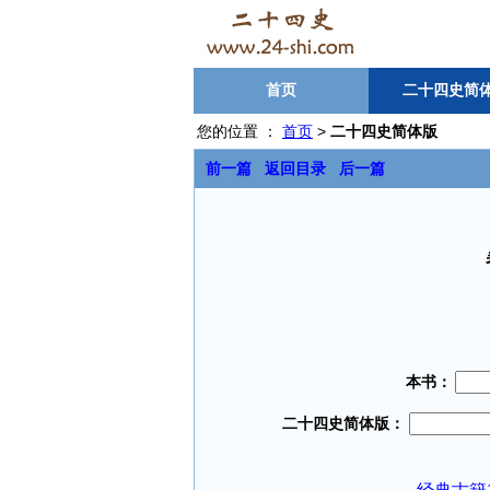
首页
二十四史简
您的位置 ：
首页
>
二十四史简体版
前一篇
返回目录
后一篇
本书：