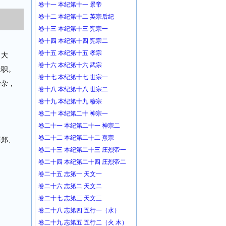
卷十一 本纪第十一 景帝
卷十二 本纪第十二 英宗后纪
卷十三 本纪第十三 宪宗一
卷十四 本纪第十四 宪宗二
卷十五 本纪第十五 孝宗
，大
卷十六 本纪第十六 武宗
土职。
卷十七 本纪第十七 世宗一
淆杂，
卷十八 本纪第十八 世宗二
卷十九 本纪第十九 穆宗
卷二十 本纪第二十 神宗一
卷二十一 本纪第二十一 神宗二
卷二十二 本纪第二十二 熹宗
历郑、
卷二十三 本纪第二十三 庄烈帝一
卷二十四 本纪第二十四 庄烈帝二
卷二十五 志第一 天文一
卷二十六 志第二 天文二
卷二十七 志第三 天文三
卷二十八 志第四 五行一（水）
卷二十九 志第五 五行二（火 木）