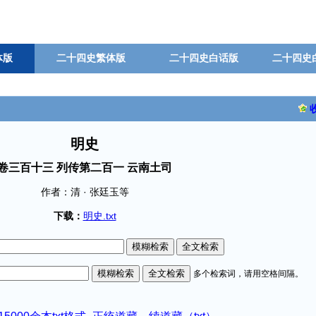
体版
二十四史繁体版
二十四史白话版
二十四史
明史
卷三百十三 列传第二百一 云南土司
作者：
清 · 张廷玉等
下载：
明史.txt