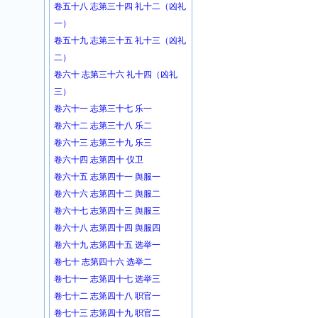
卷五十八 志第三十四 礼十二（凶礼
一）
卷五十九 志第三十五 礼十三（凶礼
二）
卷六十 志第三十六 礼十四（凶礼
三）
卷六十一 志第三十七 乐一
卷六十二 志第三十八 乐二
卷六十三 志第三十九 乐三
卷六十四 志第四十 仪卫
卷六十五 志第四十一 舆服一
卷六十六 志第四十二 舆服二
卷六十七 志第四十三 舆服三
卷六十八 志第四十四 舆服四
卷六十九 志第四十五 选举一
卷七十 志第四十六 选举二
卷七十一 志第四十七 选举三
卷七十二 志第四十八 职官一
卷七十三 志第四十九 职官二