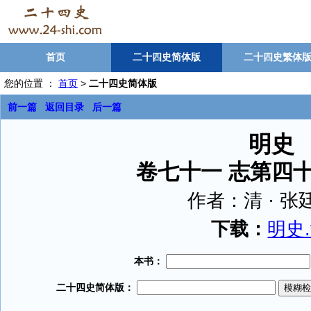
首页
二十四史简体版
二十四史繁体
您的位置 ：
首页
>
二十四史简体版
前一篇
返回目录
后一篇
明史
卷七十一 志第四十
作者：
清 · 
下载：
明史.t
本书：