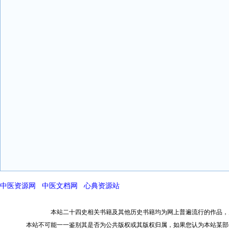
中医资源网
中医文档网
心典资源站
本站二十四史相关书籍及其他历史书籍均为网上普遍流行的作品，
本站不可能一一鉴别其是否为公共版权或其版权归属，如果您认为本站某部