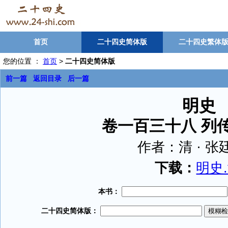
首页
二十四史简体版
二十四史繁体
您的位置 ：
首页
>
二十四史简体版
前一篇
返回目录
后一篇
明史
卷一百三十八 列
作者：
清 · 
下载：
明史.t
本书：