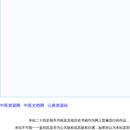
中医资源网
中医文档网
心典资源站
本站二十四史相关书籍及其他历史书籍均为网上普遍流行的作品，
本站不可能一一鉴别其是否为公共版权或其版权归属，如果您认为本站某部