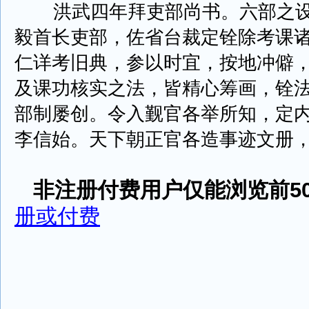
洪武四年拜吏部尚书。六部之设
毅首长吏部，佐省台裁定铨除考课
仁详考旧典，参以时宜，按地冲僻
及课功核实之法，皆精心筹画，铨
部制屡创。令入觐官各举所知，定
李信始。天下朝正官各造事迹文册，图画土
非注册付费用户仅能浏览前50
册或付费