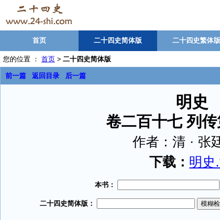
首页
二十四史简体版
二十四史繁体
您的位置 ：
首页
>
二十四史简体版
前一篇
返回目录
后一篇
明史
卷二百十七 列
作者：
清 · 
下载：
明史.t
本书：