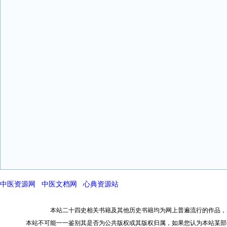
中医资源网
中医文档网
心典资源站
本站二十四史相关书籍及其他历史书籍均为网上普遍流行的作品，
本站不可能一一鉴别其是否为公共版权或其版权归属，如果您认为本站某部