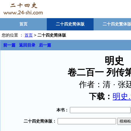
首页
二十四史简体版
二十四史繁体
您的位置 ：
首页
>
二十四史简体版
前一篇
返回目录
后一篇
明史
卷二百一 列传
作者：
清 · 
下载：
明史.t
本书：