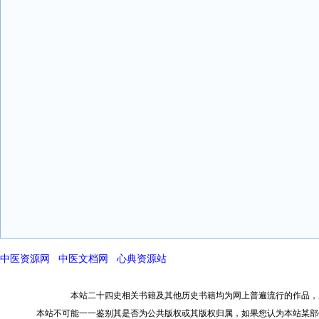
中医资源网
中医文档网
心典资源站
本站二十四史相关书籍及其他历史书籍均为网上普遍流行的作品，
本站不可能一一鉴别其是否为公共版权或其版权归属，如果您认为本站某部