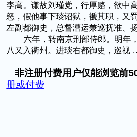
李高。谦故刘瑾党，行厚赂，欲中
怒，假他事下琰诏狱，褫其职，又
左副都御史，总督漕运兼巡抚准、
六年，转南京刑部侍郎。明年，
八又入衢州。进琰右都御史，巡视 ....
非注册付费用户仅能浏览前50
册或付费