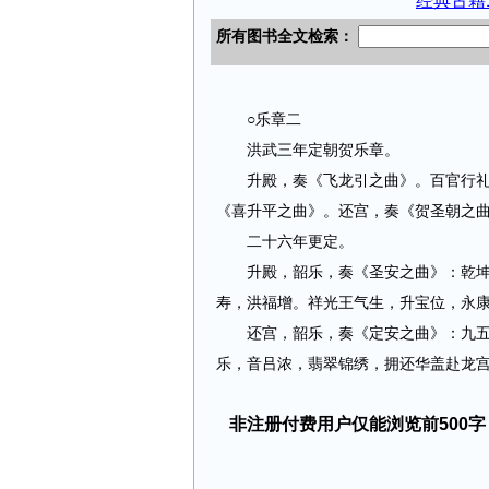
经典古籍1
○乐章二
洪武三年定朝贺乐章。
升殿，奏《飞龙引之曲》。百官行礼，
《喜升平之曲》。还宫，奏《贺圣朝之
二十六年更定。
升殿，韶乐，奏《圣安之曲》：乾坤日
寿，洪福增。祥光王气生，升宝位，永
还宫，韶乐，奏《定安之曲》：九五飞
乐，音吕浓，翡翠锦绣，拥还华盖赴龙宫。 ..
非注册付费用户仅能浏览前500字