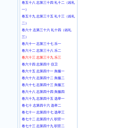
卷五十八 志第三十四 礼十二（凶礼
一）
卷五十九 志第三十五 礼十三（凶礼
二）
卷六十 志第三十六 礼十四（凶礼
三）
卷六十一 志第三十七 乐一
卷六十二 志第三十八 乐二
卷六十三 志第三十九 乐三
卷六十四 志第四十 仪卫
卷六十五 志第四十一 舆服一
卷六十六 志第四十二 舆服二
卷六十七 志第四十三 舆服三
卷六十八 志第四十四 舆服四
卷六十九 志第四十五 选举一
卷七十 志第四十六 选举二
卷七十一 志第四十七 选举三
卷七十二 志第四十八 职官一
卷七十三 志第四十九 职官二