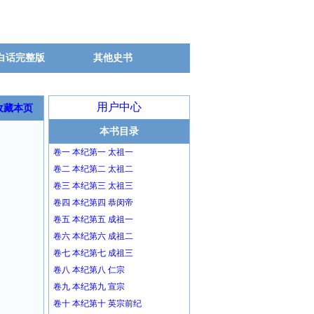
白话完整版
其他史书
用户中心
收藏本页
本书目录
卷一 本纪第一 太祖一
卷二 本纪第二 太祖二
卷三 本纪第三 太祖三
卷四 本纪第四 恭闵帝
卷五 本纪第五 成祖一
卷六 本纪第六 成祖二
卷七 本纪第七 成祖三
卷八 本纪第八 仁宗
卷九 本纪第九 宣宗
卷十 本纪第十 英宗前纪