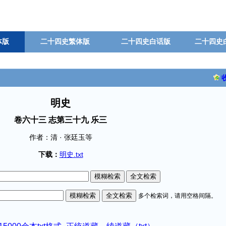
体版
二十四史繁体版
二十四史白话版
二十四史
明史
卷六十三 志第三十九 乐三
作者：
清 · 张廷玉等
下载：
明史.txt