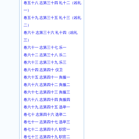
卷五十八 志第三十四 礼十二（凶礼
一）
卷五十九 志第三十五 礼十三（凶礼
二）
卷六十 志第三十六 礼十四（凶礼
三）
卷六十一 志第三十七 乐一
卷六十二 志第三十八 乐二
卷六十三 志第三十九 乐三
卷六十四 志第四十 仪卫
卷六十五 志第四十一 舆服一
卷六十六 志第四十二 舆服二
卷六十七 志第四十三 舆服三
卷六十八 志第四十四 舆服四
卷六十九 志第四十五 选举一
卷七十 志第四十六 选举二
卷七十一 志第四十七 选举三
卷七十二 志第四十八 职官一
卷七十三 志第四十九 职官二