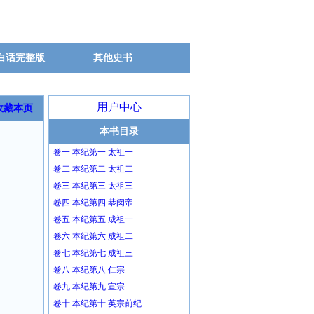
白话完整版
其他史书
用户中心
收藏本页
本书目录
卷一 本纪第一 太祖一
卷二 本纪第二 太祖二
卷三 本纪第三 太祖三
卷四 本纪第四 恭闵帝
卷五 本纪第五 成祖一
卷六 本纪第六 成祖二
卷七 本纪第七 成祖三
卷八 本纪第八 仁宗
卷九 本纪第九 宣宗
卷十 本纪第十 英宗前纪