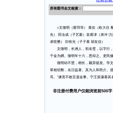
经典古籍1
○文徵明（蔡羽等） 黄佐（欧大任 黎民
先） 田汝成（子艺蘅）皇甫涍（弟冲 汸
弟世懋） 归有光（子子慕 胡友信）
文徵明，长洲人，初名璧，以字行，更
千金为赙。徵明年十六，悉却之。吏民
徵明幼不慧，稍长，颖异挺发。学文于
辈相切劘，名日益著。其为人和而介。巡
耳。”谏竟不敢言遗金事。宁王宸濠慕其名，
非注册付费用户仅能浏览前500字