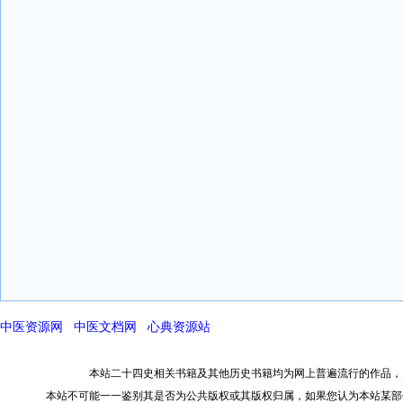
中医资源网
中医文档网
心典资源站
本站二十四史相关书籍及其他历史书籍均为网上普遍流行的作品，
本站不可能一一鉴别其是否为公共版权或其版权归属，如果您认为本站某部