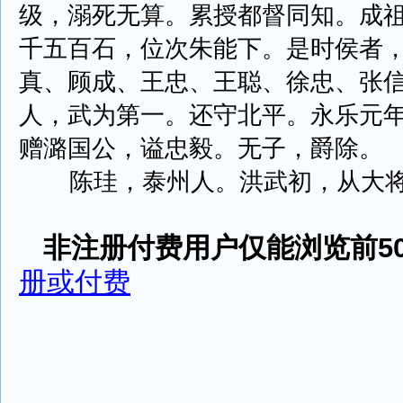
级，溺死无算。累授都督同知。成
千五百石，位次朱能下。是时侯者
真、顾成、王忠、王聪、徐忠、张
人，武为第一。还守北平。永乐元
赠潞国公，谥忠毅。无子，爵除。
陈珪，泰州人。洪武初，从大将军徐达
非注册付费用户仅能浏览前50
册或付费