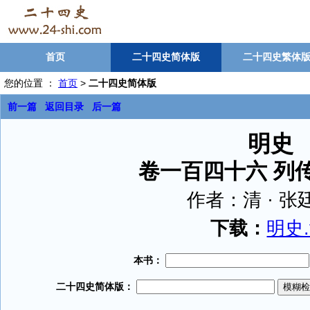
首页
二十四史简体版
二十四史繁体
您的位置 ：
首页
>
二十四史简体版
前一篇
返回目录
后一篇
明史
卷一百四十六 列
作者：
清 · 
下载：
明史.t
本书：