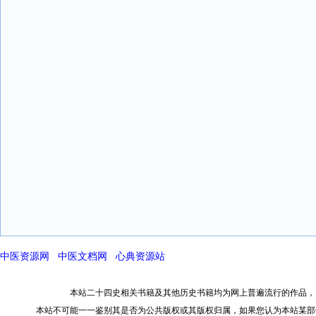
中医资源网
中医文档网
心典资源站
本站二十四史相关书籍及其他历史书籍均为网上普遍流行的作品，
本站不可能一一鉴别其是否为公共版权或其版权归属，如果您认为本站某部