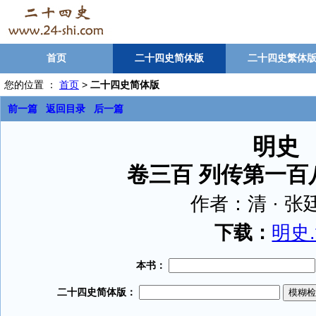
首页
二十四史简体版
二十四史繁体
您的位置 ：
首页
>
二十四史简体版
前一篇
返回目录
后一篇
明史
卷三百 列传第一百
作者：
清 · 
下载：
明史.t
本书：