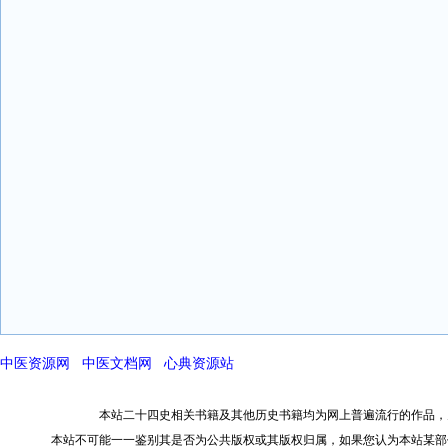
中医资源网
中医文档网
心典资源站
本站二十四史相关书籍及其他历史书籍均为网上普遍流行的作品，
本站不可能一一鉴别其是否为公共版权或其版权归属，如果您认为本站某部