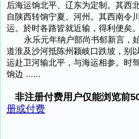
后海运饷北平、辽东为定制。其西
自陕西转饷宁夏、河州。其西南令
运。於时各路皆就近输，得利便矣
永乐元年纳户部尚书郁新言，始
道淮及沙河抵陈州颍岐口跌坡，别
运赴卫河输北平，与海运相参。时
饷边 ......
非注册付费用户仅能浏览前50
册或付费