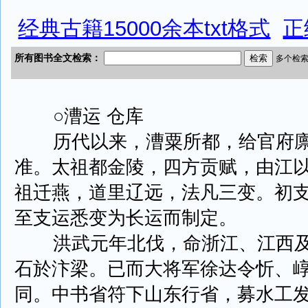
经典古籍15000余本txt格式
正
○漕运 仓库
历代以来，漕粟所都，给官府廪
准。太祖都金陵，四方贡赋，由江
祖迁燕，道里辽远，法凡三变。初
至支运悉变为长运而制定。
洪武元年北伐，命浙江、江西及
石於汴梁。已而大将军徐达令忻、
同。中书省符下山东行省，募水工