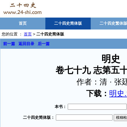
首页
二十四史简体版
二十四史繁体
您的位置 ：
首页
>
二十四史简体版
前一篇
返回目录
后一篇
明史
卷七十九 志第五十
作者：
清 · 
下载：
明史.t
本书：